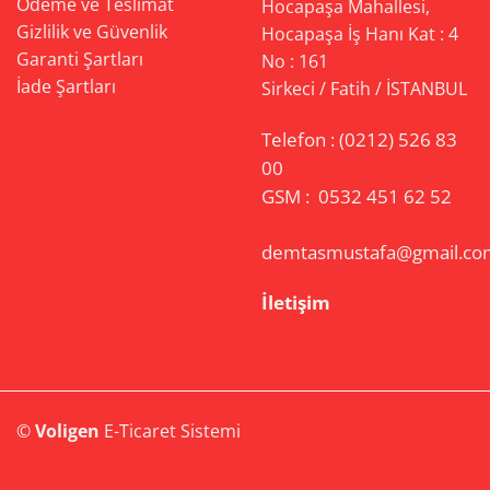
Ödeme ve Teslimat
Hocapaşa Mahallesi,
Gizlilik ve Güvenlik
Hocapaşa İş Hanı Kat : 4
Garanti Şartları
No : 161
İade Şartları
Sirkeci / Fatih / İSTANBUL
Telefon :
(0212) 526 83
00
GSM :
0532 451 62 52
demtasmustafa@gmail.co
İletişim
©
Voligen
E-Ticaret Sistemi