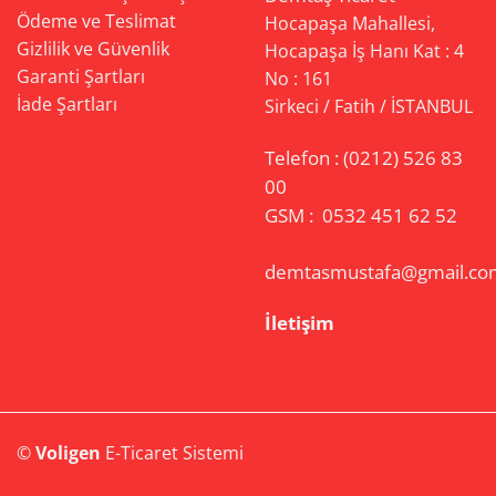
Ödeme ve Teslimat
Hocapaşa Mahallesi,
Gizlilik ve Güvenlik
Hocapaşa İş Hanı Kat : 4
Garanti Şartları
No : 161
İade Şartları
Sirkeci / Fatih / İSTANBUL
Telefon :
(0212) 526 83
00
GSM :
0532 451 62 52
demtasmustafa@gmail.co
İletişim
©
Voligen
E-Ticaret Sistemi