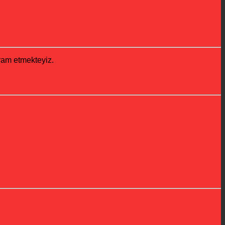
evam etmekteyiz.