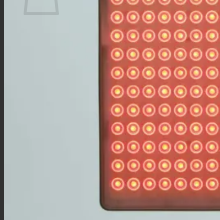
Sepetinizde ürün bulunmuyor.
Mağazaya geri dön