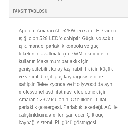
TAKSIT TABLOSU
Aputure Amaran AL-528W, en son LED video
ışığı olan 528 LED’e sahiptir. Güçlü ve sabit
ışık, manuel parlaklık kontrolü ve güç
tüketimini azaltmak için PWM teknolojisini
kullanır. Maksimum parlaklık için
genişletilebilir, kolay taşınabilirlik için küçük
ve verimli bir çift güç kaynağı sistemine
sahiptir. Televizyonda ve Hollywood’da aynı
profesyonel aydınlatmayı elde etmek için
Amaran 528W kullanın. Özellikler: Dijital
parlaklık göstergesi, Parlaklık tekerleği, AC ile
çalıştırıldığında pilleri şarj eder, Çift güç
kaynağı sistemi, Pil gücü göstergesi