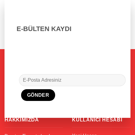
E-BÜLTEN KAYDI
HAKKIMIZDA
KULLANICI HESABI