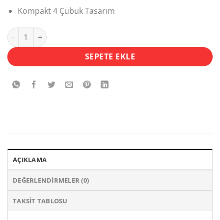
Kompakt 4 Çubuk Tasarım
Aputure LS60 Softbox adet
SEPETE EKLE
AÇIKLAMA
DEĞERLENDIRMELER (0)
TAKSIT TABLOSU