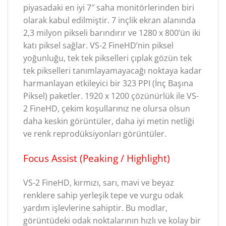
piyasadaki en iyi 7″ saha monitörlerinden biri
olarak kabul edilmiştir. 7 inçlik ekran alanında
2,3 milyon pikseli barındırır ve 1280 x 800’ün iki
katı piksel sağlar. VS-2 FineHD’nin piksel
yoğunluğu, tek tek pikselleri çıplak gözün tek
tek pikselleri tanımlayamayacağı noktaya kadar
harmanlayan etkileyici bir 323 PPI (İnç Başına
Piksel) paketler. 1920 x 1200 çözünürlük ile VS-
2 FineHD, çekim koşullarınız ne olursa olsun
daha keskin görüntüler, daha iyi metin netliği
ve renk reprodüksiyonları görüntüler.
Focus Assist (Peaking / Highlight)
VS-2 FineHD, kırmızı, sarı, mavi ve beyaz
renklere sahip yerleşik tepe ve vurgu odak
yardım işlevlerine sahiptir. Bu modlar,
görüntüdeki odak noktalarının hızlı ve kolay bir