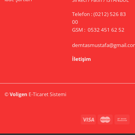
Telefon :
(0212) 526 83
00
GSM :
0532 451 62 52
demtasmustafa@gmail.co
İletişim
©
Voligen
E-Ticaret Sistemi